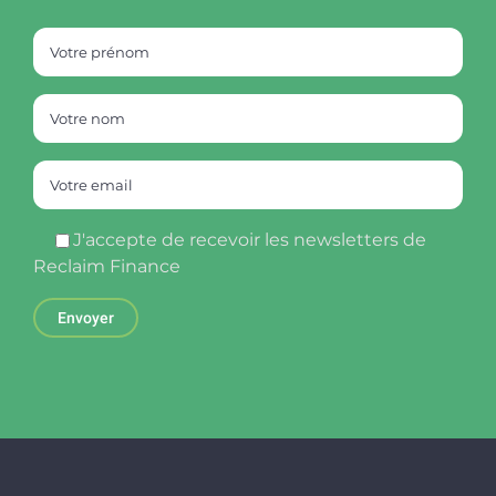
J'accepte de recevoir les newsletters de
Reclaim Finance