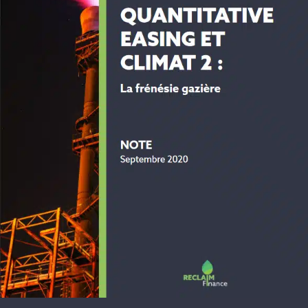
Newslette
Faire un d
Rechercher