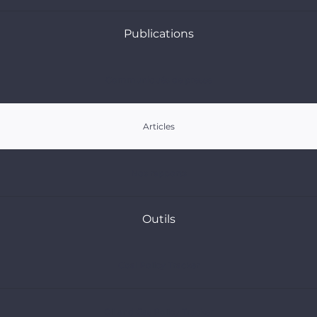
Publications
Communiqués de presse
Articles
Nos rapports
Outils
Coal Policy Tracker
Oil and Gas Policy Tracker