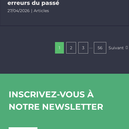
erreurs du passé
27/04/2026
|
Articles
1
2
3
···
56
Suivant
INSCRIVEZ-VOUS À
NOTRE NEWSLETTER