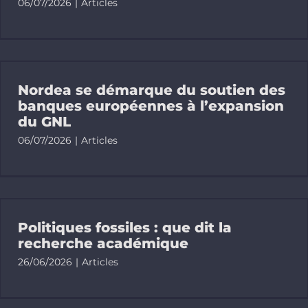
06/07/2026
|
Articles
Faire un d
Rechercher
Nordea se démarque du soutien des
banques européennes à l’expansion
du GNL
06/07/2026
|
Articles
Politiques fossiles : que dit la
recherche académique
26/06/2026
|
Articles