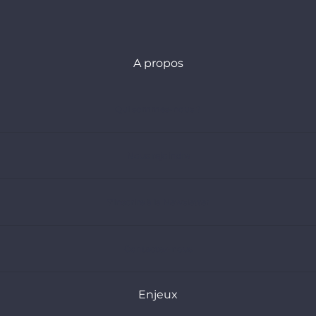
A propos
Qui sommes-nous ?
Nous rejoindre
S’inscrire à la Newsletter
Contactez-nous
Enjeux