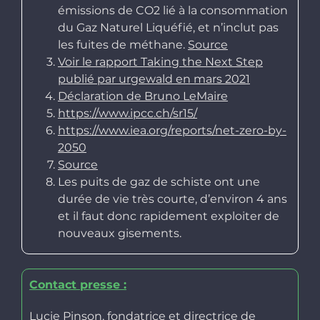
émissions de CO2 lié à la consommation
du Gaz Naturel Liquéfié, et n’inclut pas
les fuites de méthane.
Source
Voir le rapport Taking the Next Step
publié par urgewald en mars 2021
Déclaration de Bruno LeMaire
https://www.ipcc.ch/sr15/
https://www.iea.org/reports/net-zero-by-
2050
Source
Les puits de gaz de schiste ont une
durée de vie très courte, d’environ 4 ans
et il faut donc rapidement exploiter de
nouveaux gisements.
Contact presse :
Lucie Pinson, fondatrice et directrice de