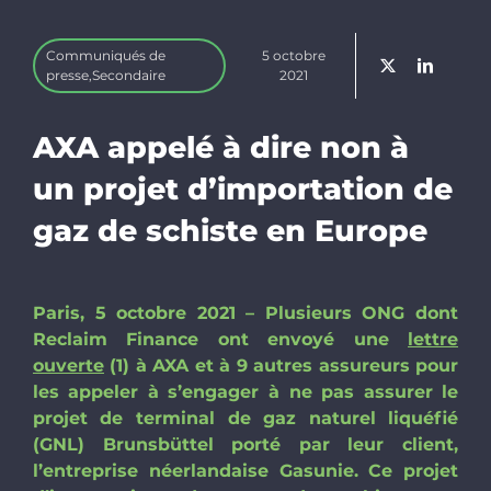
Newslette
Communiqués de
5 octobre
presse
,
Secondaire
2021
Faire un d
AXA appelé à dire non à
Rechercher
un projet d’importation de
gaz de schiste en Europe
Paris, 5 octobre 2021 – Plusieurs ONG dont
Reclaim Finance ont envoyé une
lettre
ouverte
(1) à AXA et à 9 autres assureurs pour
les appeler à s’engager à ne pas assurer le
projet de terminal de gaz naturel liquéfié
(GNL) Brunsbüttel porté par leur client,
l’entreprise néerlandaise Gasunie. Ce projet