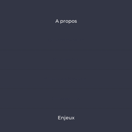
A propos
Qui sommes-nous ?
Nous rejoindre
S’inscrire à la Newsletter
Contactez-nous
Enjeux