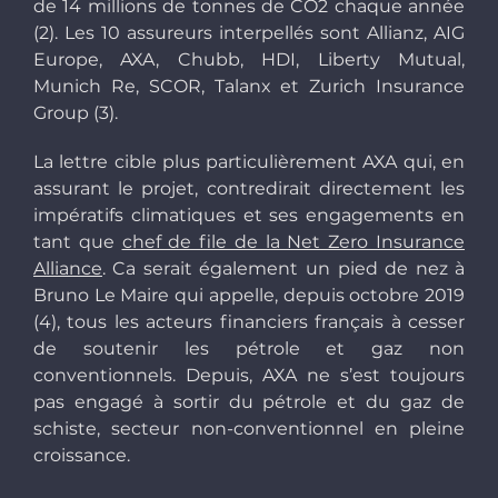
de 14 millions de tonnes de CO2 chaque année
(2). Les 10 assureurs interpellés sont Allianz, AIG
Europe, AXA, Chubb, HDI, Liberty Mutual,
Munich Re, SCOR, Talanx et Zurich Insurance
Group (3).
La lettre cible plus particulièrement AXA qui, en
assurant le projet, contredirait directement les
impératifs climatiques et ses engagements en
tant que
chef de file de la Net Zero Insurance
Alliance
. Ca serait également un pied de nez à
Bruno Le Maire qui appelle, depuis octobre 2019
(4), tous les acteurs financiers français à cesser
de soutenir les pétrole et gaz non
conventionnels. Depuis, AXA ne s’est toujours
pas engagé à sortir du pétrole et du gaz de
schiste, secteur non-conventionnel en pleine
croissance.