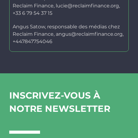
Reclaim Finance, lucie@reclaimfinance.org,
+33 6 79 54 37 15
Angus Satow, responsable des médias chez
Reclaim Finance, angus@reclaimfinance.org,
+447847754046
INSCRIVEZ-VOUS À
NOTRE NEWSLETTER