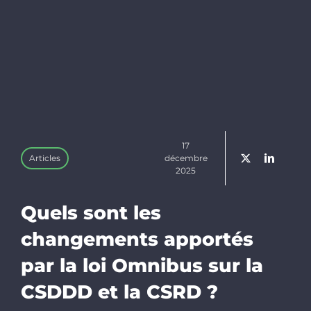
Linkedin
Newslette
Faire un d
17
Articles
décembre
Rechercher
2025
Quels sont les
changements apportés
par la loi Omnibus sur la
CSDDD et la CSRD ?