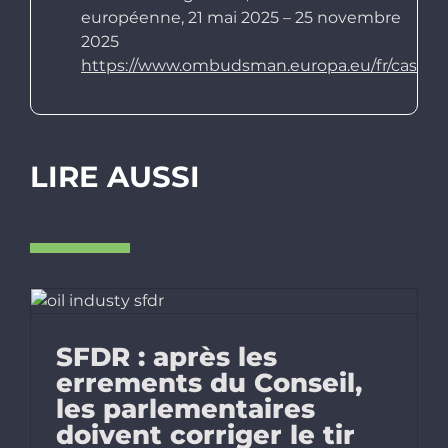
européenne, 21 mai 2025 – 25 novembre
2025
https://www.ombudsman.europa.eu/fr/case/fr
LIRE AUSSI
SFDR : après les
errements du Conseil,
les parlementaires
doivent corriger le tir