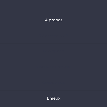
A propos
Qui sommes-nous ?
Nous rejoindre
S’inscrire à la Newsletter
Contactez-nous
Enjeux