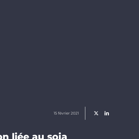
15 février 2021
n liée au soja