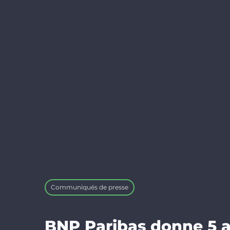
Communiqués de presse
BNP Paribas donne 5 an