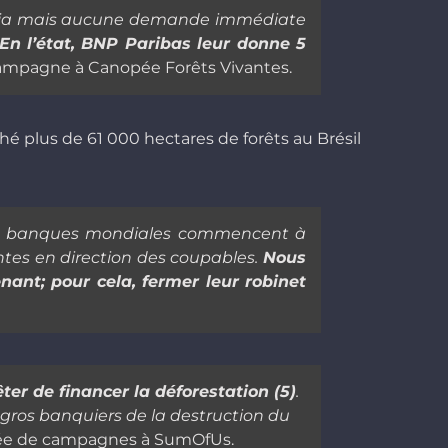
 soja mais aucune demande immédiate
En l’état, BNP Paribas leur donne 5
campagne à Canopée Forêts Vivantes.
ché plus de 61 000 hectares de forêts au Brésil
ndes banques mondiales commencent à
entes en direction des coupables.
Nous
nant; pour cela, fermer leur robinet
er de financer la déforestation (5)
.
 gros banquiers de la destruction du
rgée de campagnes à SumOfUs.