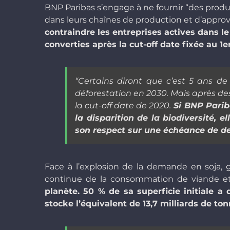
BNP Paribas s’engage à ne fournir “des produi
dans leurs chaînes de production et d’approv
contraindre les entreprises actives dans l
converties après la cut-off date fixée au 1e
“Certains diront que c’est 5 ans d
déforestation en 2030. Mais après de
la cut-off date de 2020.
Si BNP Parib
la disparition de la biodiversité,
son respect sur une échéance de de
Face à l’explosion de la demande en soja, 
continue de la consommation de viande et 
planète. 50 % de sa superficie initiale a d
stocke l’équivalent de 13,7 milliards de t