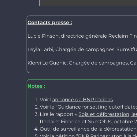
Contacts presse :
Lucie Pinson, directrice générale Reclaim Fin
Leyla Larbi, Chargée de campagnes, SumOfUs
Klervi Le Guenic, Chargée de campagnes, Ca
Notes :
Voir l’
annonce de BNP Paribas
Voir le
“Guidance for setting cutoff da
Lire le rapport «
Soja et déforestation, l
Reclaim Finance et SumOfUs, octobre 2
Outil de surveillance de la
déforestation 
Voir la pétition
“BNP Paribas : stop à la 