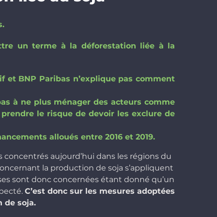
.
re un terme à la déforestation liée à la
f et
BNP Paribas n’explique pas comment
ibas à ne plus ménager des acteurs comme
 prendre le risque de devoir les exclure de
nancements alloués entre 2016 et 2019.
s concentrés aujourd’hui dans les régions du
concernant la production de soja s’appliquent
rises sont donc concernées étant donné qu’un
specté.
C’est donc sur les mesures adoptées
 de soja.