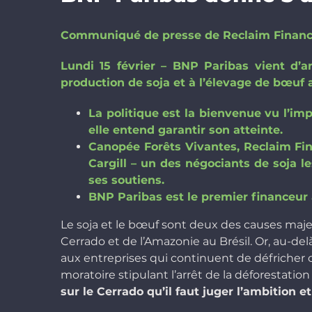
Communiqué de presse de Reclaim Finance
Lundi 15 février – BNP Paribas vi
ent d’a
production de soja et à l’élevage de bœuf au
La politique est la bienvenue vu l’imp
elle entend garantir son atteinte.
Canopée Forêts Vivantes, Reclaim F
Cargill – un des négociants de soja l
ses soutiens.
BNP Paribas est le premier financeur 
Le soja et le bœuf sont deux des causes maje
Cerrado et de l’Amazonie au Brésil. Or, au-d
aux entreprises qui continuent de défricher
moratoire stipulant l’arrêt de la déforestation
sur le Cerrado qu’il faut juger l’ambition 