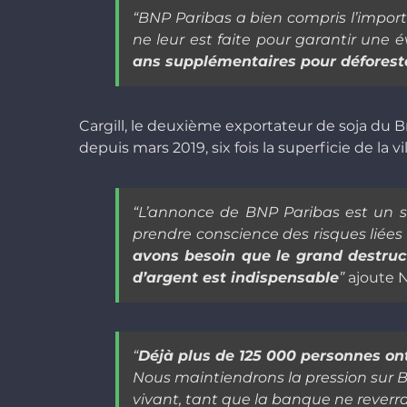
“BNP Paribas a bien compris l’impo
ne leur est faite pour garantir une 
ans supplémentaires pour défores
Cargill, le deuxième exportateur de soja du Br
depuis mars 2019, six fois la superficie de la vil
“L’annonce de BNP Paribas est un 
prendre conscience des risques liées 
avons besoin que le grand destruct
d’argent est indispensable
”
ajoute N
“
Déjà plus de 125 000 personnes ont
Nous maintiendrons la pression sur B
vivant, tant que la banque ne reverra