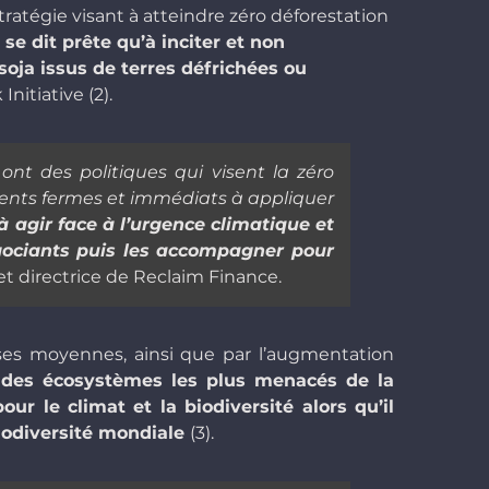
ratégie visant à atteindre zéro déforestation
se dit prête qu’à inciter et non
soja issus de terres défrichées ou
nitiative (2).
t des politiques qui visent la zéro
ments fermes et immédiats à appliquer
agir face à l’urgence climatique et
négociants puis les accompagner pour
t directrice de Reclaim Finance.
sses moyennes, ainsi que par l’augmentation
n des écosystèmes les plus menacés de la
our le climat et la biodiversité alors qu’il
biodiversité mondiale
(3).