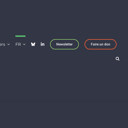
ers
FR
Newsletter
Faire un don