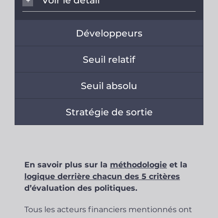
Voir le détail
Développeurs
Seuil relatif
Seuil absolu
Stratégie de sortie
En savoir plus sur la
méthodologie
et la
logique derrière chacun des 5 critères
d’évaluation des politiques.
Tous les acteurs financiers mentionnés ont