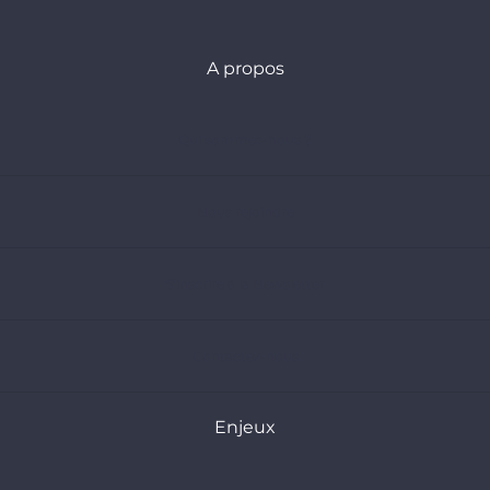
A propos
Qui sommes-nous ?
Nous rejoindre
S’inscrire à la Newsletter
Contactez-nous
Enjeux