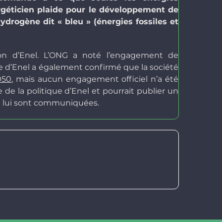
rgéticien plaide pour le développement de
ydrogène dit « bleu » (énergies fossiles et
ion d’Enel. L’ONG a noté l’engagement de
ipe d’Enel a également confirmé que la société
050
, mais aucun engagement officiel n’a été
de la politique d’Enel et pourrait publier un
ui lui sont communiquées.