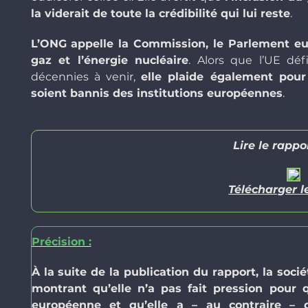
la viderait de toute la crédibilité qui lui reste
.
L’ONG appelle la Commission, le Parlement eu
gaz et l’énergie nucléaire
. Alors que l’UE dé
décennies à venir,
elle plaide également pour
soient bannis des institutions européennes
.
Lire le rappo
Télécharger l
Précision :
À la suite de la publication du rapport, la soci
montrant qu’elle n’a pas fait pression pour 
européenne et qu’elle a – au contraire –