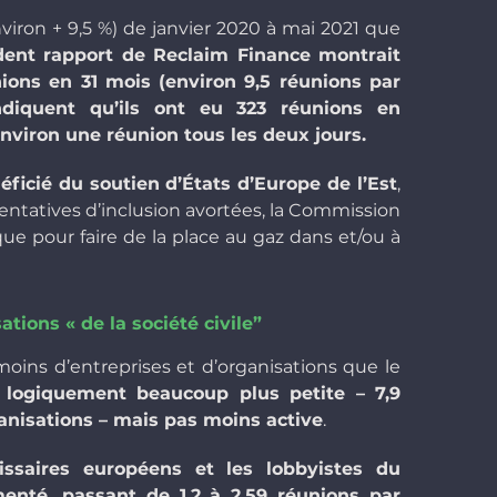
viron + 9,5 %) de janvier 2020 à mai 2021 que
ent rapport de Reclaim Finance montrait
ions en 31 mois (environ 9,5 réunions par
ndiquent qu’ils ont eu 323 réunions en
environ une réunion tous les deux jours.
éficié du soutien d’États d’Europe de l’Est
,
tentatives d’inclusion avortées, la Commission
 pour faire de la place au gaz dans et/ou à
ations « de la société civile”
ins d’entreprises et d’organisations que le
 logiquement beaucoup plus petite – 7,9
ganisations – mais pas moins active
.
ssaires européens et les lobbyistes du
enté, passant de 1,2 à 2,59 réunions par