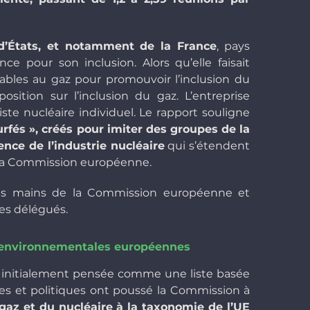
d’États, et notamment de la France
, pays
e pour son inclusion. Alors qu’elle faisait
ables au gaz pour promouvoir l’inclusion du
sition sur l’inclusion du gaz. L’entreprise
ste nucléaire individuel. Le rapport souligne
urfés », créés pour imiter des groupes de la
luence de l’industrie nucléaire
qui s’étendent
la Commission européenne.
les mains de la Commission européenne et
tes délégués.
ns environnementales européennes
é initialement pensée comme une liste basée
es et politiques ont poussé la Commission à
 gaz et du nucléaire à la taxonomie de l’UE