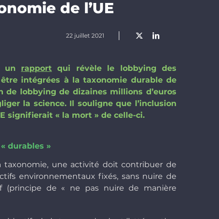
xonomie de l’UE
22 juillet 2021
ié un
rapport
qui
révèle le lobbying des
r être intégrées à la taxonomie durable de
n de lobbying de dizaines millions d’euros
er la science. Il souligne que l’inclusion
signifierait « la mort » de celle-ci.
 « durables »
 taxonomie, une activité doit contribuer de
ctifs environnementaux fixés, sans nuire de
if (principe de « ne pas nuire de manière