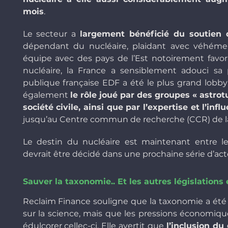
mois
.
Le secteur a
largement bénéficié du soutien 
dépendant du nucléaire, plaidant avec véhémenc
équipe avec des pays de l’Est notoirement favor
nucléaire, la France a sensiblement adouci sa po
publique française EDF a été le plus grand lobbyi
également
le rôle joué par des groupes « astrot
société civile, ainsi que par l’expertise et l’inf
jusqu’au Centre commun de recherche (CCR) de 
Le destin du nucléaire est maintenant entre 
devrait être décidé dans une prochaine série d’ac
Sauver la taxonomie.. Et les autres législatio
Reclaim Finance souligne que la taxonomie a ét
sur la science, mais que les pressions économiqu
édulcorer cellec-ci. Elle avertit que
l’inclusion du