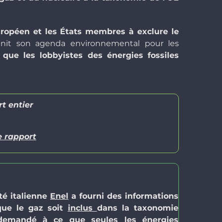
ropéen et les États membres à exclure le
finit son agenda environnemental pour les
 que les lobbyistes des énergies fossiles
rt entier
e rapport
été italienne
Enel
a fourni des informations
que le gaz soit
inclus
dans la taxonomie
 demandé à ce que seules les énergies