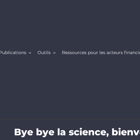
Publications
Outils
Ressources pour les acteurs financi
Bye bye la science, bienv