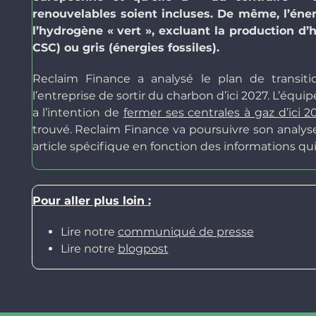
renouvelables soient incluses. De même, l’éne
l’hydrogène « vert », excluant la production d’h
CSC) ou gris (énergies fossiles).
Reclaim Finance a analysé le plan de transit
l’entreprise de sortir du charbon d’ici 2027. L’équ
a l’intention de
fermer ses centrales à gaz d’ici 2
trouvé. Reclaim Finance va poursuivre son analyse 
article spécifique en fonction des informations q
Pour aller plus loin :
Lire notre
communiqué de presse
Lire notre
blogpost