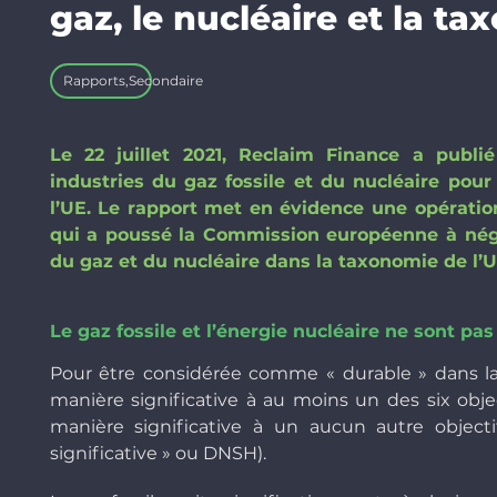
gaz, le nucléaire et la ta
Rapports
,
Secondaire
Le 22 juillet 2021, Reclaim Finance a publ
industries du gaz fossile et du nucléaire pou
l’UE. Le rapport met en évidence une opératio
qui a poussé la Commission européenne à néglig
du gaz et du nucléaire dans la taxonomie de l’UE 
Le gaz fossile et l’énergie nucléaire ne sont pas
Pour être considérée comme « durable » dans la
manière significative à au moins un des six obje
manière significative à un aucun autre object
significative » ou DNSH).