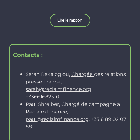
Lire le rapport
Contacts :
Sarah Bakaloglou,
Chargée
des relations
presse France,
sarah@reclaimfinance.org
,
+33661682510
Paul Shreiber, Chargé de campagne à
Reclaim Finance,
paul@reclaimfinance.org
,
+33 6 89 02 07
88