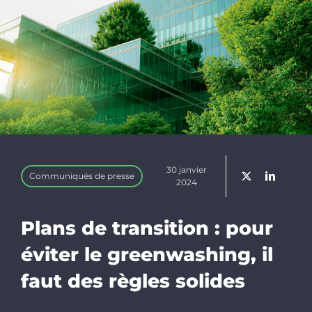
Linkedin
Newslette
Faire un d
30 janvier
Rechercher
Communiqués de presse
2024
Plans de transition : pour
éviter le greenwashing, il
faut des règles solides