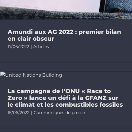
Faire un d
Rechercher
Amundi aux AG 2022 : premier bilan
en clair obscur
17/06/2022
|
Articles
La campagne de l’ONU « Race to
Zero » lance un défi à la GFANZ sur
le climat et les combustibles fossiles
15/06/2022
|
Communiqués de presse