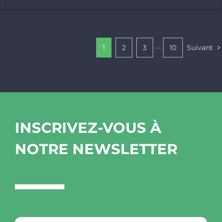
1
2
3
···
10
Suivant
INSCRIVEZ-VOUS À
NOTRE NEWSLETTER