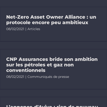
Net-Zero Asset Owner Alliance : un
protocole encore peu ambitieux
08/02/2021
|
Articles
CNP Assurances bride son ambition
sur les pétroles et gaz non
conventionnels
08/02/2021
|
Communiqués de presse
L’annonce d’Aviva : rien de nouveau