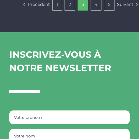
Précédent
1
2
3
4
5
Suivant
INSCRIVEZ-VOUS À
NOTRE NEWSLETTER